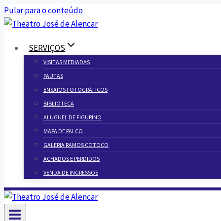
Pular para o conteúdo
SERVIÇOS
VISITAS MEDIADAS
PAUTAS
ENSAIOS FOTOGRÁFICOS
BIBLIOTECA
ALUGUEL DE FIGURINO
MAPA DE PALCO
GALERIA RAMOS COTOCO
ACHADOS E PERDIDOS
VENDA DE INGRESSOS