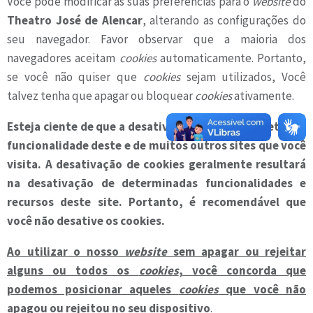
Você pode modificar as suas preferências para o
website
do
Theatro José de Alencar
, alterando as configurações do
seu navegador. Favor observar que a maioria dos
navegadores aceitam
cookies
automaticamente. Portanto,
se você não quiser que
cookies
sejam utilizados, Você
talvez tenha que apagar ou bloquear
cookies
ativamente.
Esteja ciente de que a desativação de cookies afetará a
funcionalidade deste e de muitos outros sites que você
visita. A desativação de cookies geralmente resultará
na desativação de determinadas funcionalidades e
recursos deste site. Portanto, é recomendável que
você não desative os cookies.
Ao utilizar o nosso
website
sem apagar ou rejeitar
alguns ou todos os
cookies
, você concorda que
podemos posicionar aqueles
cookies
que você não
apagou ou rejeitou no seu dispositivo
.