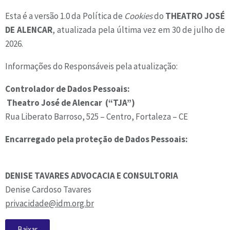
Esta é a versão 1.0 da Política de
Cookies
do
THEATRO JOSÉ
DE ALENCAR
, atualizada pela última vez em 30 de julho de
2026.
Informações do Responsáveis pela atualização:
Controlador de Dados Pessoais:
Theatro José de Alencar (“TJA”)
Rua Liberato Barroso, 525 – Centro, Fortaleza – CE
Encarregado pela proteção de Dados Pessoais:
DENISE TAVARES ADVOCACIA E CONSULTORIA
Denise Cardoso Tavares
privacidade@idm.org.br
Baixar