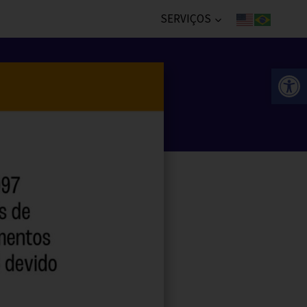
SERVIÇOS
Abr