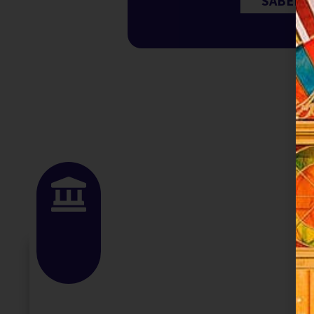
SABER 