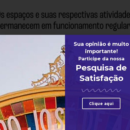
Sua opinião é muito
importante!
Participe da nossa
Pesquisa de
Satisfação
Clique aqui
ÇOS
AGENDA DE