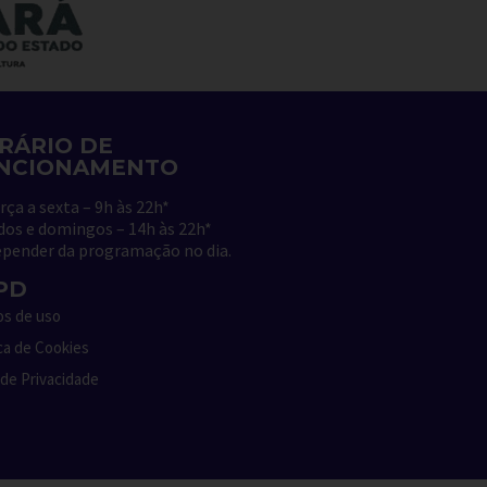
RÁRIO DE
NCIONAMENTO
rça a sexta – 9h às 22h*
dos e domingos – 14h às 22h*
epender da programação no dia
.
PD
s de uso
ica de Cookies
 de Privacidade