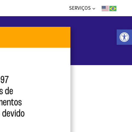
SERVIÇOS
Abr