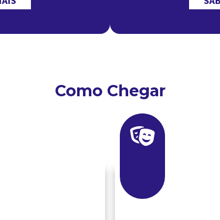
MAIS
SAB
Como Chegar