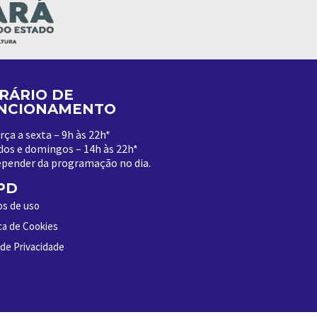
RÁRIO DE
NCIONAMENTO
rça a sexta – 9h às 22h*
dos e domingos – 14h às 22h*
epender da programação no dia
.
PD
s de uso
ica de Cookies
 de Privacidade