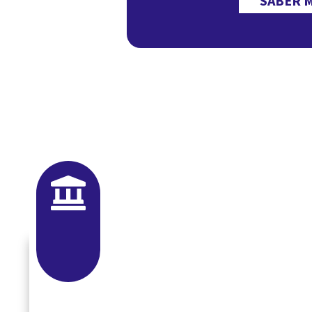
SABER 