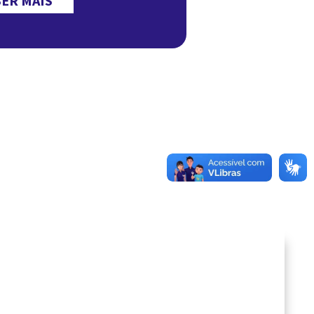
ER MAIS