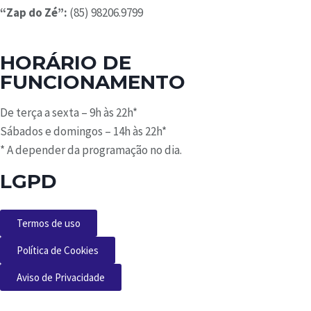
“Zap do Zé”:
(85) 98206.9799
HORÁRIO DE
FUNCIONAMENTO
De terça a sexta – 9h às 22h*
Sábados e domingos – 14h às 22h*
*
A depender da programação no dia
.
LGPD
Termos de uso
Política de Cookies
Aviso de Privacidade