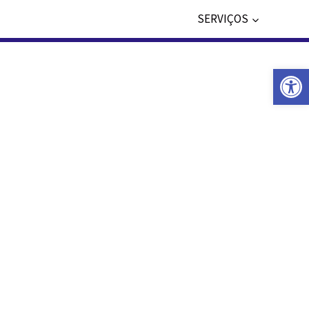
SERVIÇOS
Abrir a