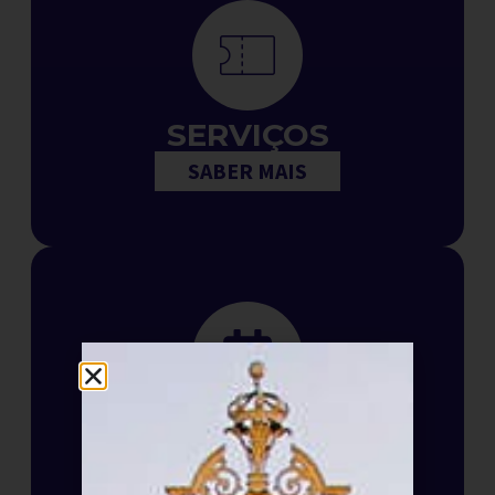
SERVIÇOS
SABER MAIS
AGENDA DE
PROGRAMAÇÃO