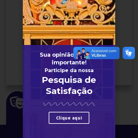
Sua opinião é muito
importante!
Participe da nossa
Pesquisa de
Satisfação
Clique aqui