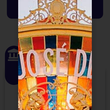
SABER MAIS
Como Chegar