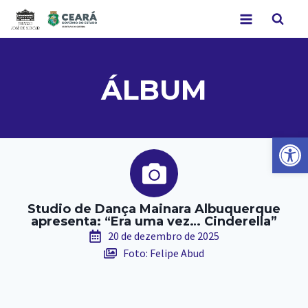
ÁLBUM
Abr
Studio de Dança Mainara Albuquerque
apresenta: “Era uma vez… Cinderella”
20 de dezembro de 2025
Foto: Felipe Abud