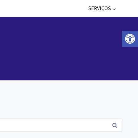
SERVIÇOS
Abr